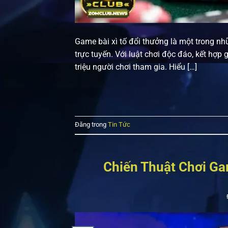
Game bài xì tố đổi thưởng là một trong nhữ
trực tuyến. Với luật chơi độc đáo, kết hợp
triệu người chơi tham gia. Hiểu […]
Đăng trong
Tin Tức
Chiến Thuật Chơi Ga