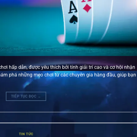
ơi hấp dẫn, được yêu thích bởi tính giải trí cao và cơ hội nhận
 khám phá những mẹo chơi từ các chuyên gia hàng đầu, giúp bạn 
TIẾP TỤC ĐỌC
→
TIN TỨC