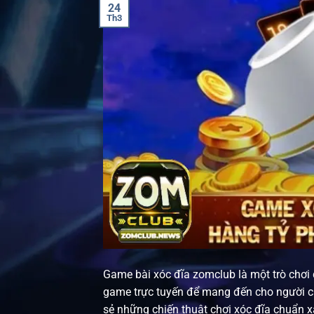
24
Th3
Game bài xóc đĩa zomclub là một trò chơi 
game trực tuyến để mang đến cho người chơi
sẻ những chiến thuật chơi xóc đĩa chuẩn x