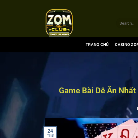
Bỏ
qua
nội
dung
TRANG CHỦ
CASINO ZO
Game Bài Dễ Ăn Nhất
24
Th3