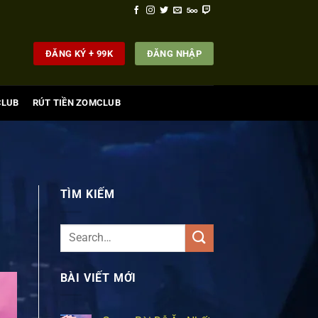
ĐĂNG KÝ + 99K
ĐĂNG NHẬP
CLUB
RÚT TIỀN ZOMCLUB
TÌM KIẾM
BÀI VIẾT MỚI