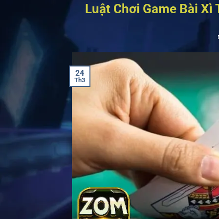
Luật Chơi Game Bài Xì
24
Th3