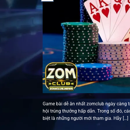
Game bài dễ ăn nhất zomclub ngày càng trở 
hội trúng thưởng hấp dẫn. Trong số đó, cá
biệt là những người mới tham gia. Hãy […]