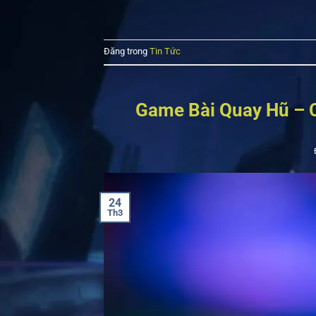
Đăng trong
Tin Tức
Game Bài Quay Hũ – C
24
Th3