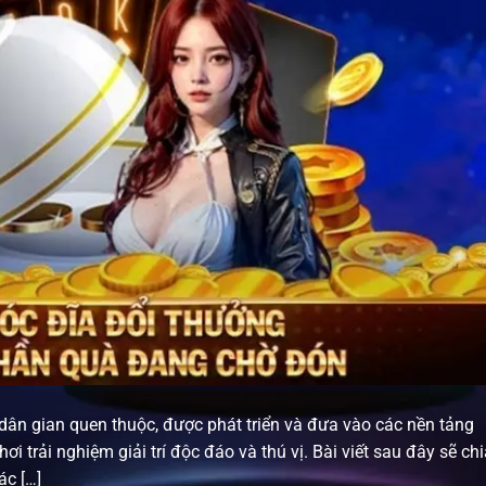
dân gian quen thuộc, được phát triển và đưa vào các nền tảng
 trải nghiệm giải trí độc đáo và thú vị. Bài viết sau đây sẽ chi
ác […]