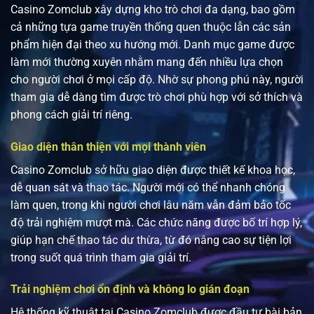
Casino Zomclub xây dựng kho trò chơi đa dạng, bao gồm
cả những tựa game truyền thống quen thuộc lẫn các sản
phẩm hiện đại theo xu hướng mới. Danh mục game được
làm mới thường xuyên nhằm mang đến nhiều lựa chọn
cho người chơi ở mọi cấp độ. Nhờ sự phong phú này, người
tham gia dễ dàng tìm được trò chơi phù hợp với sở thích và
phong cách giải trí riêng.
Giao diện thân thiện với mọi thành viên
Casino Zomclub sở hữu giao diện được thiết kế khoa học,
dễ quan sát và thao tác. Người mới có thể nhanh chóng
làm quen, trong khi người chơi lâu năm vẫn đảm bảo tốc
độ trải nghiệm mượt mà. Các chức năng được bố trí hợp lý,
giúp hạn chế thao tác dư thừa, từ đó nâng cao sự tiện lợi
trong suốt quá trình tham gia giải trí.
Trải nghiệm chơi ổn định và không lo gián đoạn
Hệ thống kỹ thuật tại Casino Zomclub được đầu tư bài bản