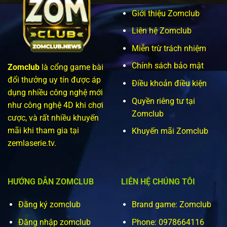
Giới thiệu Zomclub
Liên hệ Zomclub
Miễn trừ trách nhiệm
Chính sách bảo mật
Zomclub
là cổng game bài
đổi thưởng uy tín được áp
Điều khoản điều kiện
dụng nhiều công nghệ mới
Quyền riêng tư tại
như công nghệ 4D khi chơi
Zomclub
cược, và rất nhiều khuyến
mãi khi tham gia tại
Khuyến mãi Zomclub
zemlaserie.tv.
HƯỚNG DẪN ZOMCLUB
LIÊN HỆ CHÚNG TÔI
Đăng ký zomclub
Brand game: Zomclub
Đăng nhập zomclub
Phone: 0978664116