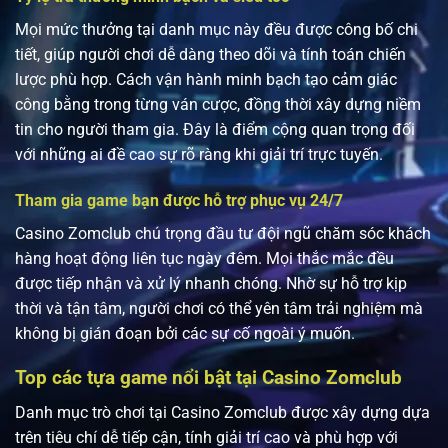
Mọi mức thưởng tại danh mục này đều được công bố chi
tiết, giúp người chơi dễ dàng theo dõi và tính toán chiến
lược phù hợp. Cách vận hành minh bạch tạo cảm giác
công bằng trong từng ván cược, đồng thời xây dựng niềm
tin cho người tham gia. Đây là điểm cộng quan trọng đối
với những ai đề cao sự rõ ràng khi giải trí trực tuyến.
Tham gia game bạn được hỗ trợ phục vụ 24/7
Casino Zomclub chú trọng đầu tư đội ngũ chăm sóc khách
hàng hoạt động liên tục ngày đêm. Mọi thắc mắc đều
được tiếp nhận và xử lý nhanh chóng. Nhờ sự hỗ trợ kịp
thời và tận tâm, người chơi có thể yên tâm trải nghiệm mà
không bị gián đoạn bởi các sự cố ngoài ý muốn.
Top các tựa game nổi bật tại Casino Zomclub
Danh mục trò chơi tại Casino Zomclub được xây dựng dựa
trên tiêu chí dễ tiếp cận, tính giải trí cao và phù hợp với