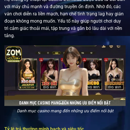
với máy chủ mạnh và đường truyền ổn định. Nhờ đó, các
ván chơi diễn ra liền mạch, hạn chế tình trạng lag hay gián
đoạn không mong muốn. Yếu tố này giúp người chơi duy
trì cảm giác thoải mái, tập trung và gắn bó lâu dài với nền
tảng.
Danh mục casino mang đến những ưu điểm nổi bật
Tỷ lệ trả thưởng minh bạch và siêu tốc