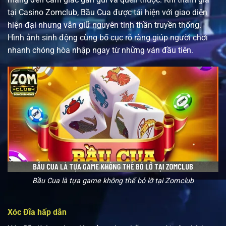
tại Casino Zomclub, Bầu Cua được tái hiện với giao diện
hiện đại nhưng vẫn giữ nguyên tinh thần truyền thống.
Hình ảnh sinh động cùng bố cục rõ ràng giúp người chơi
nhanh chóng hòa nhập ngay từ những ván đầu tiên.
Bầu Cua là tựa game không thể bỏ lỡ tại Zomclub
Xóc Đĩa hấp dẫn