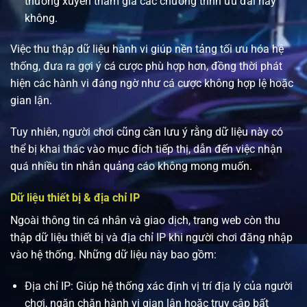
thường xuyên tham gia các chương trình ưu đãi hay
không.
Việc thu thập dữ liệu hành vi giúp nền tảng tối ưu hóa hệ
thống, đưa ra gợi ý cá cược phù hợp hơn, đồng thời phát
hiện các hành vi đáng ngờ như cá cược không hợp lệ hoặc
gian lận.
Tuy nhiên, người chơi cũng cần lưu ý rằng dữ liệu này có
thể bị khai thác vào mục đích tiếp thị, dẫn đến việc nhận
quá nhiều tin nhắn quảng cáo không mong muốn.
Dữ liệu thiết bị & địa chỉ IP
Ngoài thông tin cá nhân và giao dịch, trang web còn thu
thập dữ liệu thiết bị và địa chỉ IP khi người chơi đăng nhập
vào hệ thống. Những dữ liệu này bao gồm:
Địa chỉ IP: Giúp hệ thống xác định vị trí địa lý của người
chơi, ngăn chặn hành vi gian lận hoặc truy cập bất