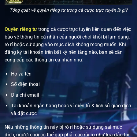
Tổng quát về quyền riêng tư trong cá cược trực tuyến là gì?
Quyền riêng tư
trong cá cược trực tuyến liên quan đến việc
bảo vệ thông tin cá nhân của người chơi khỏi bị lạm dụng,
rò rỉ hoặc sử dụng vào mục đích không mong muốn. Khi
đăng ký tài khoản trên bất kỳ nền tảng nào, bạn sẽ cần
cung cấp các thông tin cá nhân như:
Họ và tên
Số điện thoại
Địa chỉ email
Tài khoản ngân hàng hoặc ví điện tử & lịch sử giao dịch
và đặt cược
Nếu những thông tin này bị rò rỉ hoặc sử dụng sai mục
đích, người chơi có thể gặp phải các rủi ro như lừa đảo tài