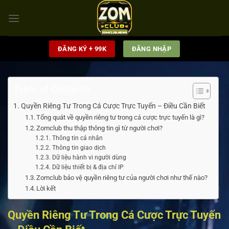
Bỏ
qua
nội
dung
ĐĂNG KÝ + 99K
ĐĂNG NHẬP
Table of Contents
Quyền Riêng Tư Trong Cá Cược Trực Tuyến – Điều Cần Biết
Tổng quát về quyền riêng tư trong cá cược trực tuyến là gì?
Zomclub thu thập thông tin gì từ người chơi?
Thông tin cá nhân
Thông tin giao dịch
Dữ liệu hành vi người dùng
Dữ liệu thiết bị & địa chỉ IP
Zomclub bảo vệ quyền riêng tư của người chơi như thế nào?
Lời kết
Quyền Riêng Tư Trong Cá Cược Trực Tuyến