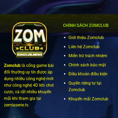
CHÍNH SÁCH ZOMCLUB
Giới thiệu Zomclub
Liên hệ Zomclub
Miễn trừ trách nhiệm
Chính sách bảo mật
Zomclub
là cổng game bài
đổi thưởng uy tín được áp
Điều khoản điều kiện
dụng nhiều công nghệ mới
Quyền riêng tư tại
như công nghệ 4D khi chơi
Zomclub
cược, và rất nhiều khuyến
mãi khi tham gia tại
Khuyến mãi Zomclub
zemlaserie.tv.