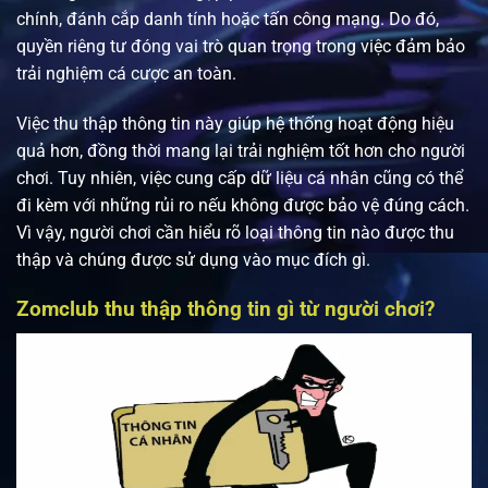
chính, đánh cắp danh tính hoặc tấn công mạng. Do đó,
quyền riêng tư đóng vai trò quan trọng trong việc đảm bảo
trải nghiệm cá cược an toàn.
Việc thu thập thông tin này giúp hệ thống hoạt động hiệu
quả hơn, đồng thời mang lại trải nghiệm tốt hơn cho người
chơi. Tuy nhiên, việc cung cấp dữ liệu cá nhân cũng có thể
đi kèm với những rủi ro nếu không được bảo vệ đúng cách.
Vì vậy, người chơi cần hiểu rõ loại thông tin nào được thu
thập và chúng được sử dụng vào mục đích gì.
Zomclub thu thập thông tin gì từ người chơi?