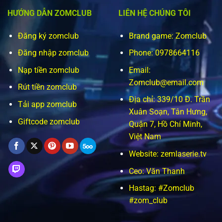
HƯỚNG DẪN ZOMCLUB
LIÊN HỆ CHÚNG TÔI
Đăng ký zomclub
Brand game: Zomclub
Đăng nhập zomclub
Phone: 0978664116
Nạp tiền zomclub
Email:
Zomclub@email.com
Rút tiền zomclub
Địa chỉ: 339/10 Đ. Trần
Tải app zomclub
Xuân Soạn, Tân Hưng,
Giftcode zomclub
Quận 7, Hồ Chí Minh,
Việt Nam
Website:
zemlaserie.tv
Ceo: Văn Thanh
Hastag: #Zomclub
#zom_club