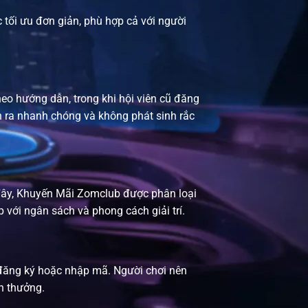
tối ưu đơn giản, phù hợp cả với người
eo hướng dẫn, trong khi hội viên cũ đăng
ễn ra nhanh chóng và không phát sinh rắc
 đây, Khuyến Mãi Zomclub được phân loại
p với ngân sách và phong cách giải trí.
 đăng ký hoặc nhập mã. Người chơi nên
ền thưởng.