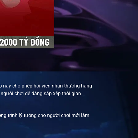
b này cho phép hội viên nhận thưởng hàng
p người chơi dễ dàng sắp xếp thời gian
ng trình lý tưởng cho người chơi mới làm