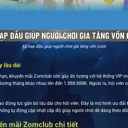
X2 nạp đầu giúp người chơi gia tăng vốn cược
y lâu dài
hạn, khuyến mãi Zomclub còn gây ấn tượng với hệ thống VIP mang
ương tháng khác nhau lên đến 1.888.888K. Ngoài ra, hội viên c
tạo động lực gắn bó lâu dài cho hội viên. Đây là mô hình ưu đã
ệ thống tự động cập nhật cấp độ giúp người chơi dễ dàng theo dõi
n mãi Zomclub chi tiết