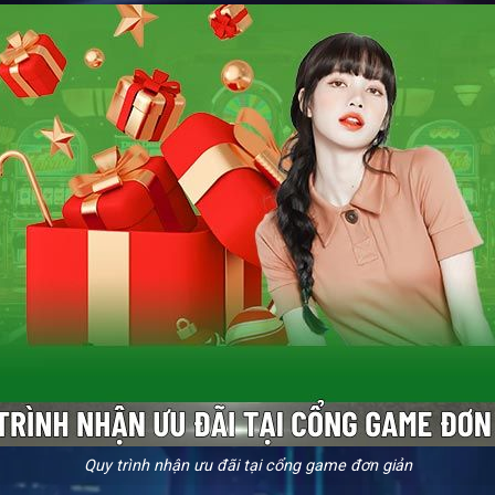
Quy trình nhận ưu đãi tại cổng game đơn giản