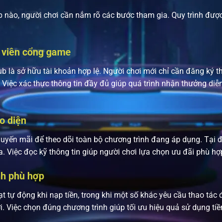
nào, người chơi cần nắm rõ các bước tham gia. Quy trình được 
i viên cổng game
là sở hữu tài khoản hợp lệ. Người chơi mới chỉ cần đăng ký th
. Việc xác thực thông tin đầy đủ giúp quá trình nhận thưởng di
o diện
uyến mãi để theo dõi toàn bộ chương trình đang áp dụng. Tại
ia. Việc đọc kỹ thông tin giúp người chơi lựa chọn ưu đãi phù hợ
nh phù hợp
 tự động khi nạp tiền, trong khi một số khác yêu cầu thao tác
ợi. Việc chọn đúng chương trình giúp tối ưu hiệu quả sử dụng ti