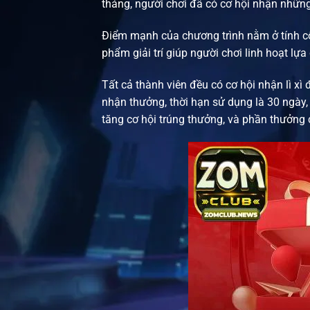
tháng, người chơi đã có cơ hội nhận những
Điểm mạnh của chương trình nằm ở tính cô
phẩm giải trí giúp người chơi linh hoạt lự
Tất cả thành viên đều có cơ hội nhận lì xì
nhận thưởng, thời hạn sử dụng là 30 ngày,
tăng cơ hội trúng thưởng, và phần thưởng 