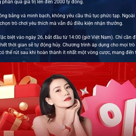
 phần quà giá trị lên đến 2000 tỷ đồng.
ng bằng và minh bạch, không yêu cầu thủ tục phức tạp. Ngoài 
a chọn trò chơi yêu thích mà vẫn đủ điều kiện nhận thưởng.
 đặc biệt vào ngày 26, bắt đầu từ 14:00 (giờ Việt Nam). Chỉ cần 
 hết thời gian sẽ tự động hủy. Chương trình áp dụng cho mọi tr
có thể rút sau khi hoàn thành ít nhất một vòng cược, mang đến 