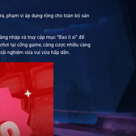
ra, phạm vi áp dụng rộng cho toàn bộ sản
đăng nhập và truy cập mục “Bao lì xì” để
ò chơi tại cổng game, càng cược nhiều càng
trải nghiệm vừa vui vừa hấp dẫn.