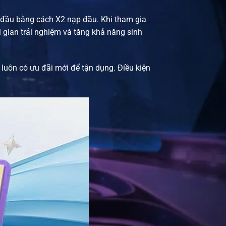
 đầu bằng cách X2 nạp đầu. Khi tham gia
i gian trải nghiệm và tăng khả năng sinh
 luôn có ưu đãi mới để tận dụng. Điều kiện