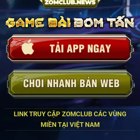
LINK TRUY CẬP ZOMCLUB CÁC VÙNG
MIỀN TẠI VIỆT NAM