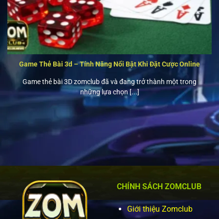
Game Thẻ Bài 3d – Tính Năng Nổi Bật Khi Đặt Cược Online
Game thẻ bài 3D zomclub đã và đang trở thành một trong
những lựa chọn [...]
Giao dịch tốc độ, an toàn
Cung cấp App cá cược tiện lợi
Bên cạnh việc trải nghiệm tại website, người chơi
giờ đây có thể tham gia ngay trên ứng dụng mà
sân chơi chơi phát điển. App di động mang đến sự
thuận tiện tối đa, vì vậy dù là lúc nào ở đâu bạn
CHÍNH SÁCH ZOMCLUB
đều dễ dàng truy cập và đặt cược.
Bên cạnh đó,
ứng dụng cũng được tích hợp những tính năng
Giới thiệu Zomclub