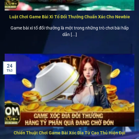
Điểm gây ấn tượng đầu tiên khi bước vào thế giới
cá cược chính là giao diện website. Theo đó, thiết
Luật Chơi Game Bài Xì Tố Đổi Thưởng Chuẩn Xác Cho Newbie
kế giao diện của sân chơi được đầu tư vô cùng
Game bài xì tố đổi thưởng là một trong những trò chơi bài hấp
chỉnh chu, đẹp mắt với hình ảnh đồ họa 3D sắc
dẫn [...]
nét, tỉ mỉ trên từng chi tiết.
Thương hiệu đã sử
dụng xanh trắng làm chủ đạo, mang đến cảm giác
tươi mới, hiện đại.
24
Các danh mục cược và bộ phận chức năng được
Th3
sắp xếp khoa học giúp cho việc tìm kiếm và tham
gia trở nên vô cùng dễ dàng. Hơn thế nữa, hệ
thống âm thanh cũng được
Zomclub
chú trọng.
Từ nhạc nền đến hiệu lệnh đều rất ấn tượng, sôi
động và đầy tính chân thật.
Chế độ bảo mật chỉnh chu
Một trong những yếu tố giúp
Zomclub
nhận được
Chiến Thuật Chơi Game Bài Xóc Đĩa Từ Cao Thủ Hiện Đại