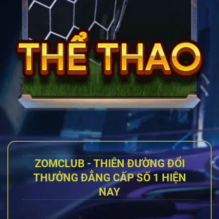
ZOMCLUB - THIÊN ĐƯỜNG ĐỔI
THƯỞNG ĐẲNG CẤP SỐ 1 HIỆN
NAY