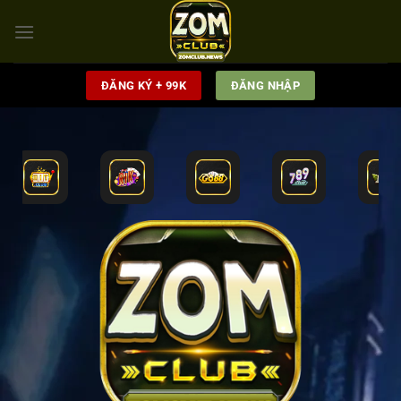
Bỏ
qua
nội
dung
ĐĂNG KÝ + 99K
ĐĂNG NHẬP