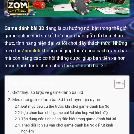
Game đánh bài 3D
đang là xu hướng nổi bật trong thế giới
game online nhờ sự kết hợp hoàn hảo giữa đồ họa chân
thực, tính năng hiện đại và lối chơi đầy thách thức. Những
mẹo tại
Zomclub
không chỉ giúp tối ưu hóa cách đánh bài
mà còn nâng cao cơ hội thắng cược, giúp bạn tiến xa hơn
trong hành trình chinh phục thế giới đánh bài 3D.
Table of Contents
Giới thiệu sơ lược về game đánh bài 3d
Mẹo chơi game đánh bài 3d từ chuyên gia uy tín
Đặt mục tiêu cụ thể trước khi chơi game đánh bài 3d
Lựa chọn bàn chơi game bài 3d phù hợp với trình độ
Tận dụng các tính năng đặc biệt trong game đánh bài 3d
Theo dõi lịch sử ván chơi game đánh bài 3d để rút kinh
nghiệm