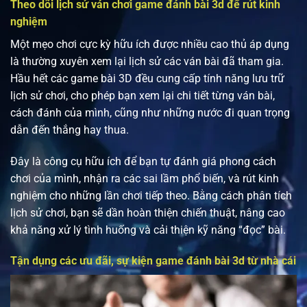
Theo dõi lịch sử ván chơi game đánh bài 3d để rút kinh
nghiệm
Một mẹo chơi cực kỳ hữu ích được nhiều cao thủ áp dụng
là thường xuyên xem lại lịch sử các ván bài đã tham gia.
Hầu hết các game bài 3D đều cung cấp tính năng lưu trữ
lịch sử chơi, cho phép bạn xem lại chi tiết từng ván bài,
cách đánh của mình, cũng như những nước đi quan trọng
dẫn đến thắng hay thua.
Đây là công cụ hữu ích để bạn tự đánh giá phong cách
chơi của mình, nhận ra các sai lầm phổ biến, và rút kinh
nghiệm cho những lần chơi tiếp theo. Bằng cách phân tích
lịch sử chơi, bạn sẽ dần hoàn thiện chiến thuật, nâng cao
khả năng xử lý tình huống và cải thiện kỹ năng “đọc” bài.
Tận dụng các ưu đãi, sự kiện game đánh bài 3d từ nhà cái