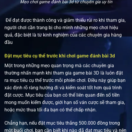
Mẹo chơi game đánh bài 3d từ chuyên gia uy tín
Để đạt được thành công và giảm thiểu rủi ro khi tham gia,
người chơi cần trang bị cho mình những mẹo chơi hiệu
quả, đặc biệt là từ kinh nghiệm của các chuyên gia hàng
đầu
Đặt mục tiêu cụ thể trước khi chơi game đánh bài 3d
Một trong những mẹo quan trọng mà các chuyên gia
thường nhấn mạnh khi tham gia game bài 3D là luôn đặt
ra mục tiêu cụ thể trước mỗi phiên chơi. Điều này giúp bạn
xác định rõ ràng hướng đi và kiểm soát tốt hơn quá trình
đặt cược. Mục tiêu của bạn có thể liên quan đến số tiền
mong muốn kiếm được, giới hạn số ván cược sẽ tham gia,
hoặc mức thua tối đa bạn có thể chấp nhận.
Chẳng hạn, nếu đặt mục tiêu thắng 500.000 đồng trong
một buổi chơi, bạn cần biết khi nào đã đạt mục tiêu và nên