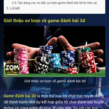
Tận dụng các ưu đãi, sự kiện game đánh bài 3d từ nhà cái
Lời kết
Giới thiệu sơ lược về game đánh bài 3d
Giới thiệu sơ lược về game đánh bài 3d
Game đánh bài 3D
là một thể loại trò chơi trực tuyến đang
rất thịnh hành nhờ sự kết hợp giữa lối chơi đánh bài truyền
thống và công nghệ đồ họa 3D tiên tiến. So với các tựa