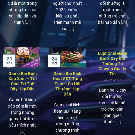
3d là một trong
người chơi nhất
đổi thưởng là
những trò chơi
2025 chứng
một trong
bài hấp dẫn và
kiến sự phát
những trò chơi
thịnh [...]
triển mạnh mẽ
bài hấp dẫn [...]
của [...]
Luật Chơi Đánh
24
24
Bài 3 Cây Đổi
Th3
Thưởng Từ
Th3
Chuyên Gia Uy
Game Bài Binh
Game Bài Kích
Tín
Xập Xám – Trò
Hoạt SĐT Tặng
24/03/2025
Chơi Trí Tuệ
Tiền – Cơ Hội
Đầy Hấp Dẫn
Thưởng Hấp
Đánh bài 3 cây
Dẫn
đổi thưởng
Game bài binh
zomclub là một
Game bài kích
xập xám là một
trò chơi dân
hoạt SĐT tặng
trong những
gian quen
tiền là một
game bài được
thuộc [...]
trong những
yêu thích nhất
chương trình
[...]