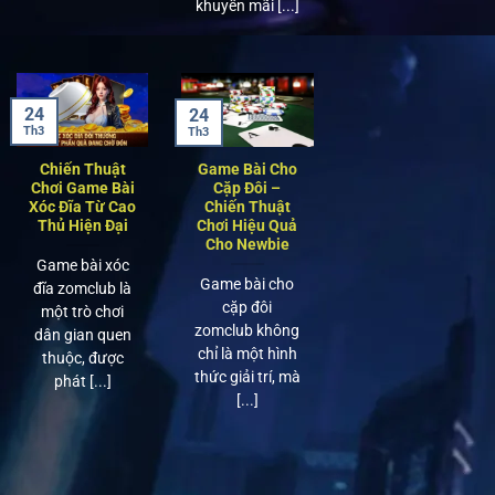
khuyến mãi [...]
24
24
Th3
Th3
Chiến Thuật
Game Bài Cho
Chơi Game Bài
Cặp Đôi –
Xóc Đĩa Từ Cao
Chiến Thuật
Thủ Hiện Đại
Chơi Hiệu Quả
Cho Newbie
Game bài xóc
Game bài cho
đĩa zomclub là
cặp đôi
một trò chơi
zomclub không
dân gian quen
chỉ là một hình
thuộc, được
thức giải trí, mà
phát [...]
[...]