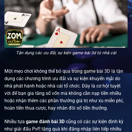
Tận dụng các ưu đãi, sự kiện game bài 3d từ nhà cái
Một mẹo chơi không thể bỏ qua trong game bài 3D là tận
dụng các chương trình ưu đãi và sự kiện khuyến mãi do
nhà phát hành hoặc nhà cái tổ chức. Đây là cơ hội tuyệt
vời để bạn gia tăng số vốn mà không cần nạp tiền nhiều
hoặc nhận thêm các phần thưởng giá trị như xu miễn phí,
hoàn tiền thua cược, hay nhân đôi số tiền thưởng.
Nhiều tựa
game đánh bài 3D
cũng có các sự kiện định kỳ
như giải đấu PvP, tặng quà khi đăng nhập liên tiếp nhiều