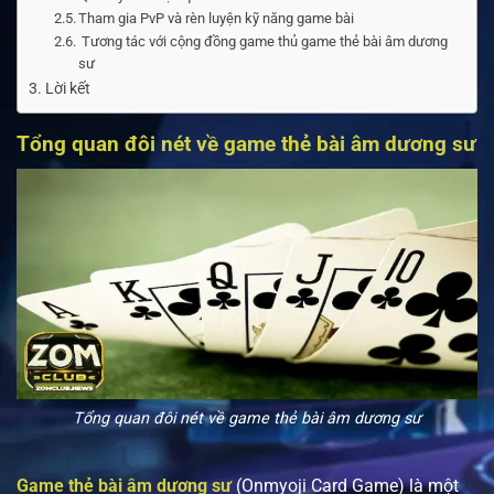
Tham gia PvP và rèn luyện kỹ năng game bài
Tương tác với cộng đồng game thủ game thẻ bài âm dương
sư
Lời kết
Tổng quan đôi nét về game thẻ bài âm dương sư
Tổng quan đôi nét về game thẻ bài âm dương sư
Game thẻ bài âm dương sư
(Onmyoji Card Game) là một