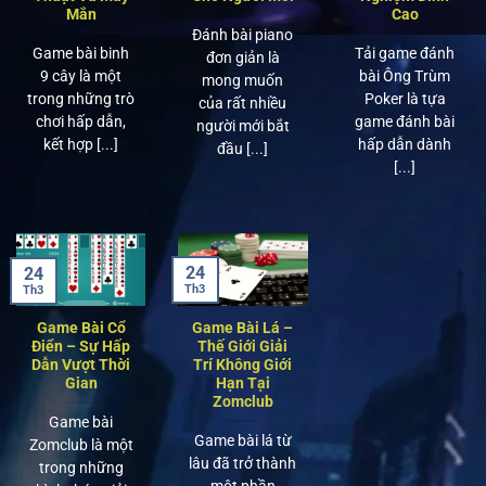
Mắn
Cao
Đánh bài piano
Game bài binh
Tải game đánh
đơn giản là
9 cây là một
bài Ông Trùm
mong muốn
trong những trò
Poker là tựa
của rất nhiều
chơi hấp dẫn,
game đánh bài
người mới bắt
kết hợp [...]
hấp dẫn dành
đầu [...]
[...]
24
24
Th3
Th3
Game Bài Cổ
Game Bài Lá –
Điển – Sự Hấp
Thế Giới Giải
Dẫn Vượt Thời
Trí Không Giới
Gian
Hạn Tại
Zomclub
Game bài
Game bài lá từ
Zomclub là một
lâu đã trở thành
trong những
một phần