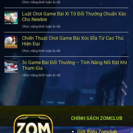
Chức năng bình luận bị tắt
ở
Nhất
Game
–
Bài
Luật Chơi Game Bài Xì Tố Đổi Thưởng Chuẩn Xác
Tính
Quay
Năng
Cho Newbie
Hũ
Hấp
Chức năng bình luận bị tắt
ở
–
Dẫn
Luật
Chiến
Cho
Chơi
Chiến Thuật Chơi Game Bài Xóc Đĩa Từ Cao Thủ
Thuật
Người
Game
Chơi
Hiện Đại
Mới
Bài
Từ
Chức năng bình luận bị tắt
ở
Xì
Chuyên
Chiến
Tố
Gia
Thuật
3c Game Bài Đổi Thưởng – Tính Năng Nổi Bật Khi
Đổi
Số
Chơi
Thưởng
Tham Gia
1
Game
Chuẩn
Chức năng bình luận bị tắt
ở
Bài
Xác
3c
Xóc
Cho
Game
Đĩa
Newbie
Bài
Từ
Đổi
Cao
Thưởng
Thủ
–
Hiện
Tính
Đại
Năng
CHÍNH SÁCH ZOMCLUB
Nổi
Bật
Khi
Giới thiệu Zomclub