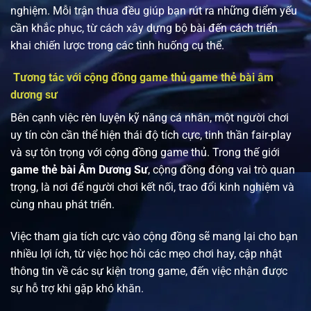
nghiệm. Mỗi trận thua đều giúp bạn rút ra những điểm yếu
cần khắc phục, từ cách xây dựng bộ bài đến cách triển
khai chiến lược trong các tình huống cụ thể.
Tương tác với cộng đồng game thủ game thẻ bài âm
dương sư
Bên cạnh việc rèn luyện kỹ năng cá nhân, một người chơi
uy tín còn cần thể hiện thái độ tích cực, tinh thần fair-play
và sự tôn trọng với cộng đồng game thủ. Trong thế giới
game thẻ bài Âm Dương Sư
, cộng đồng đóng vai trò quan
trọng, là nơi để người chơi kết nối, trao đổi kinh nghiệm và
cùng nhau phát triển.
Việc tham gia tích cực vào cộng đồng sẽ mang lại cho bạn
nhiều lợi ích, từ việc học hỏi các mẹo chơi hay, cập nhật
thông tin về các sự kiện trong game, đến việc nhận được
sự hỗ trợ khi gặp khó khăn.